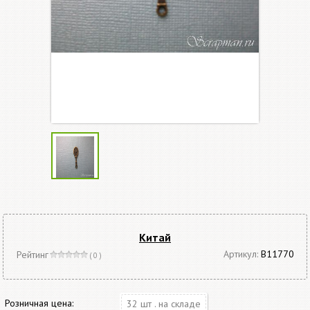
Китай
Артикул:
В11770
Рейтинг
( 0 )
Розничная цена:
32 шт . на складе