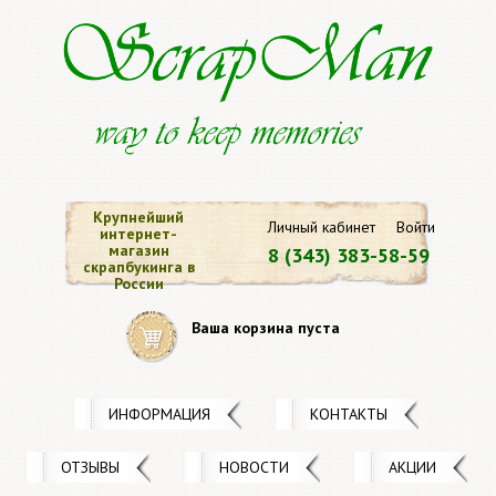
Крупнейший
Личный кабинет
Войти
интернет-
магазин
8 (343) 383-58-59
скрапбукинга в
России
Ваша корзина пуста
ИНФОРМАЦИЯ
КОНТАКТЫ
ОТЗЫВЫ
НОВОСТИ
АКЦИИ