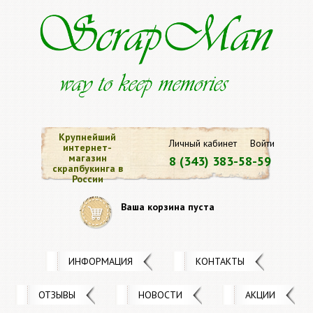
Крупнейший
Личный кабинет
Войти
интернет-
магазин
8 (343) 383-58-59
скрапбукинга в
России
Ваша корзина пуста
ИНФОРМАЦИЯ
КОНТАКТЫ
ОТЗЫВЫ
НОВОСТИ
АКЦИИ