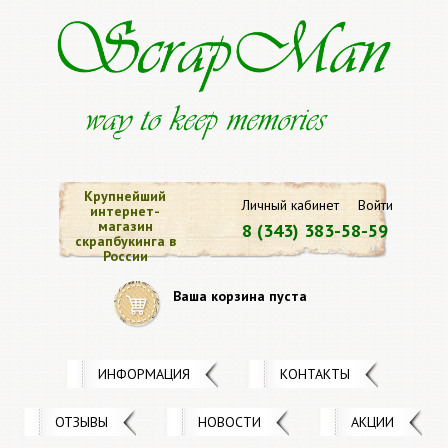
Крупнейший
Личный кабинет
Войти
интернет-
магазин
8 (343) 383-58-59
скрапбукинга в
России
Ваша корзина пуста
ИНФОРМАЦИЯ
КОНТАКТЫ
ОТЗЫВЫ
НОВОСТИ
АКЦИИ