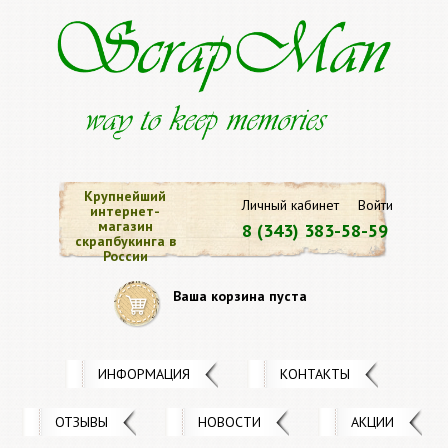
Крупнейший
Личный кабинет
Войти
интернет-
магазин
8 (343) 383-58-59
скрапбукинга в
России
Ваша корзина пуста
ИНФОРМАЦИЯ
КОНТАКТЫ
ОТЗЫВЫ
НОВОСТИ
АКЦИИ