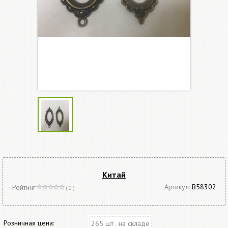
Китай
Артикул:
В58302
Рейтинг
( 0 )
Розничная цена:
265 шт . на складе