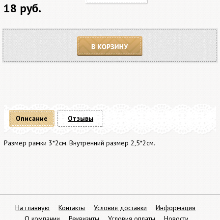
18 руб.
В корзину
Описание
Отзывы
Размер рамки 3*2см. Внутренний размер 2,5*2см.
На главную
Контакты
Условия доставки
Информация
О компании
Реквизиты
Условия оплаты
Новости