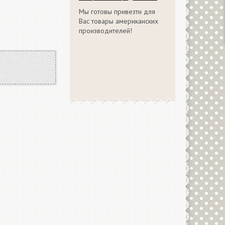
Мы готовы привезти для
Вас товары американских
производителей!