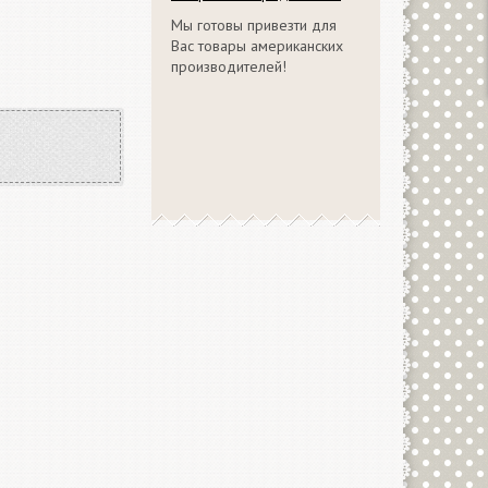
Мы готовы привезти для
Вас товары американских
производителей!