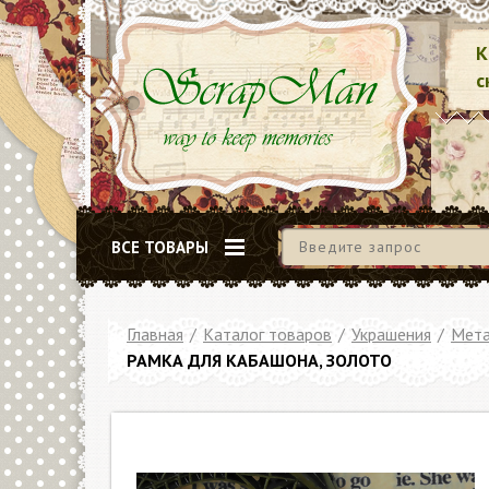
К
с
ВСЕ ТОВАРЫ
Главная
/
Каталог товаров
/
Украшения
/
Мета
РАМКА ДЛЯ КАБАШОНА, ЗОЛОТО