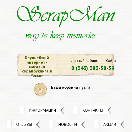
Крупнейший
Личный кабинет
Войти
интернет-
магазин
8 (343) 383-58-59
скрапбукинга в
России
Ваша корзина пуста
ИНФОРМАЦИЯ
КОНТАКТЫ
ОТЗЫВЫ
НОВОСТИ
АКЦИИ