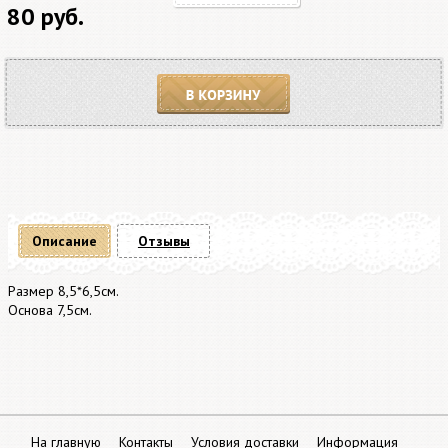
80 руб.
В корзину
Описание
Отзывы
Размер 8,5*6,5см.
Основа 7,5см.
На главную
Контакты
Условия доставки
Информация