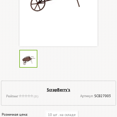
ScrapBerry's
Артикул:
SCB27003
Рейтинг
( 0 )
Розничная цена:
10 шт . на складе