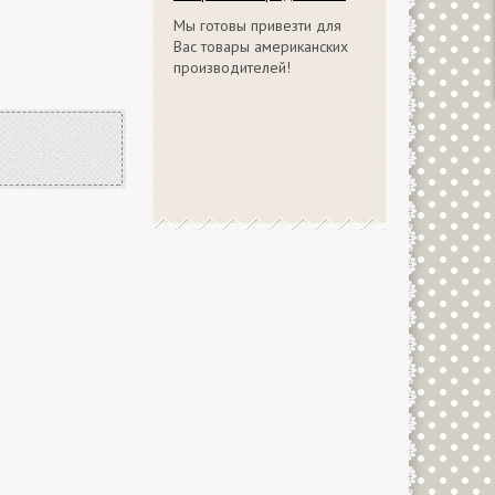
Мы готовы привезти для
Вас товары американских
производителей!