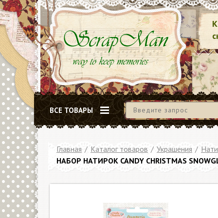
К
с
ВСЕ ТОВАРЫ
Главная
/
Каталог товаров
/
Украшения
/
Нати
НАБОР НАТИРОК CANDY CHRISTMAS SNOWGL