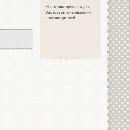
Мы готовы привезти для
Вас товары американских
производителей!