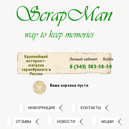
Крупнейший
Личный кабинет
Войти
интернет-
магазин
8 (343) 383-58-59
скрапбукинга в
России
Ваша корзина пуста
ИНФОРМАЦИЯ
КОНТАКТЫ
ОТЗЫВЫ
НОВОСТИ
АКЦИИ