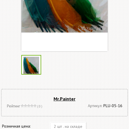
Mr.Painter
Артикул:
PLU-05-16
Рейтинг
( 0 )
Розничная цена:
2 шт . на складе