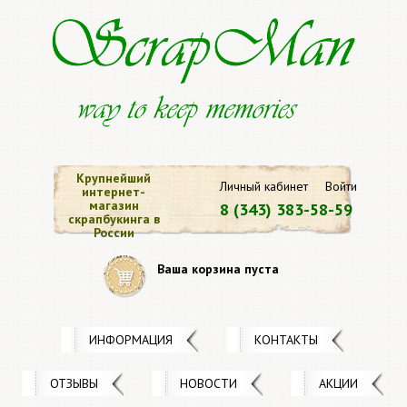
Крупнейший
Личный кабинет
Войти
интернет-
магазин
8 (343) 383-58-59
скрапбукинга в
России
Ваша корзина пуста
ИНФОРМАЦИЯ
КОНТАКТЫ
ОТЗЫВЫ
НОВОСТИ
АКЦИИ