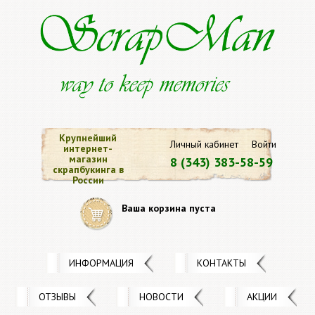
Крупнейший
Личный кабинет
Войти
интернет-
магазин
8 (343) 383-58-59
скрапбукинга в
России
Ваша корзина пуста
ИНФОРМАЦИЯ
КОНТАКТЫ
ОТЗЫВЫ
НОВОСТИ
АКЦИИ