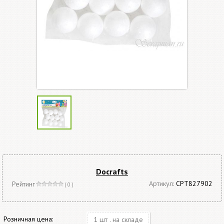
Docrafts
Артикул:
CPT827902
Рейтинг
( 0 )
Розничная цена:
1 шт . на складе