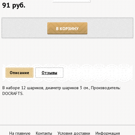
91 руб.
В корзину
Описание
Отзывы
В наборе 12 шариков, диаметр шариков 3 см., Производитель:
DOCRAFTS.
На главную
Контакты
Условия доставки
Информация