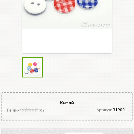
Китай
Артикул:
B19091
Рейтинг
( 0 )