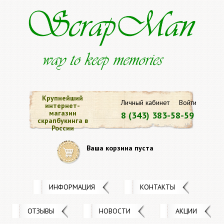
Крупнейший
Личный кабинет
Войти
интернет-
магазин
8 (343) 383-58-59
скрапбукинга в
России
Ваша корзина пуста
ИНФОРМАЦИЯ
КОНТАКТЫ
ОТЗЫВЫ
НОВОСТИ
АКЦИИ