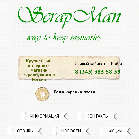
Крупнейший
Личный кабинет
Войти
интернет-
магазин
8 (343) 383-58-59
скрапбукинга в
России
Ваша корзина пуста
ИНФОРМАЦИЯ
КОНТАКТЫ
ОТЗЫВЫ
НОВОСТИ
АКЦИИ