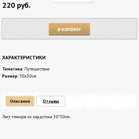
220 руб.
В корзину
ХАРАКТЕРИСТИКИ
Тематика:
Путешествие
Размер:
30x30см
Описание
Отзывы
Лист стикорв из кардстока 30*30см.