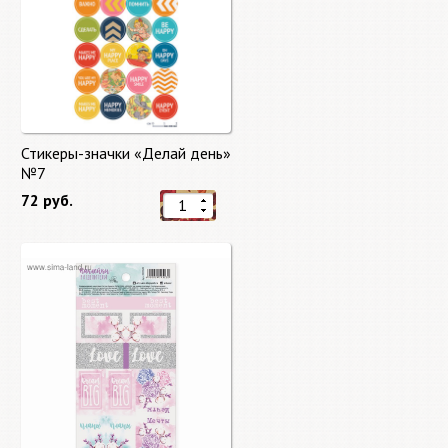
Стикеры-значки «Делай день»
№7
72 руб.