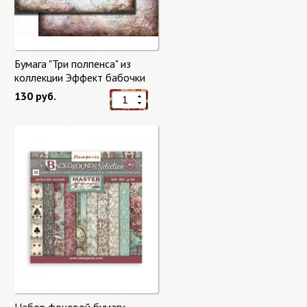
Бумага "Три полпенса" из
коллекции Эффект бабочки
"Butterfly Effect"
130 руб.