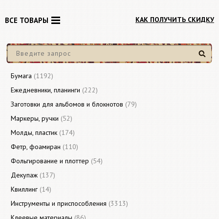
КАК ПОЛУЧИТЬ СКИДКУ
ВСЕ ТОВАРЫ
Найти
Бумага
(1192)
Ежедневники, планинги
(222)
Заготовки для альбомов и блокнотов
(79)
Маркеры, ручки
(52)
Молды, пластик
(174)
Фетр, фоамиран
(110)
Фольгирование и плоттер
(54)
Декупаж
(137)
Квиллинг
(14)
Инструменты и приспособления
(3313)
Клеевые материалы
(86)