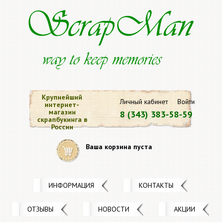
Крупнейший
Личный кабинет
Войти
интернет-
магазин
8 (343) 383-58-59
скрапбукинга в
России
Ваша корзина пуста
ИНФОРМАЦИЯ
КОНТАКТЫ
ОТЗЫВЫ
НОВОСТИ
АКЦИИ