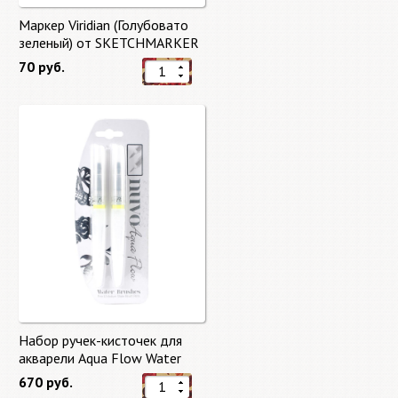
Маркер Viridian (Голубовато
зеленый) от SKETCHMARKER
70 руб.
Набор ручек-кисточек для
акварели Aqua Flow Water
Brushes
670 руб.