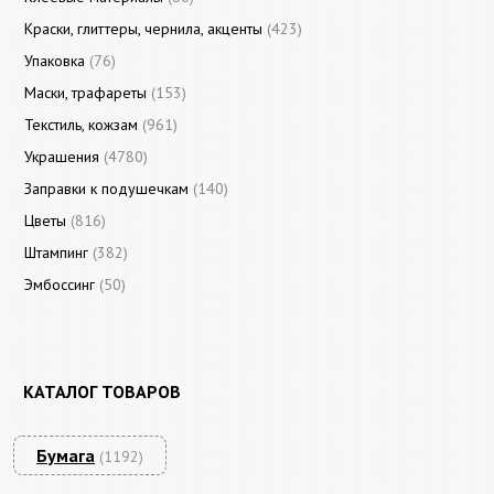
Краски, глиттеры, чернила, акценты
(423)
Упаковка
(76)
Маски, трафареты
(153)
Текстиль, кожзам
(961)
Украшения
(4780)
Заправки к подушечкам
(140)
Цветы
(816)
Штампинг
(382)
Эмбоссинг
(50)
КАТАЛОГ ТОВАРОВ
Бумага
(1192)