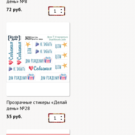
день» №8
72 руб.
Прозрачные стикеры «Делай
день» №28
35 руб.