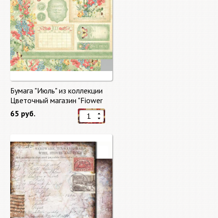
Бумага "Июль" из коллекции
Цветочный магазин "Fiower
Market"
65 руб.