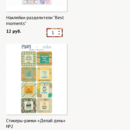
Наклейки-разделители "Best
moments"
12 руб.
Стикеры-рамки «Делай день»
№2