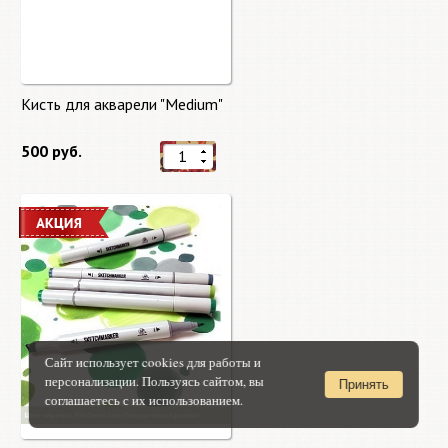
Кисть для акварели "Medium"
500 руб.
Сайт использует cookies для работы и
персонализации. Пользуясь сайтом, вы
Принять
соглашаетесь с их использованием.