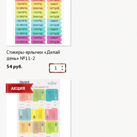
Стикеры-ярлычки «Делай
день» №11-2
54 руб.