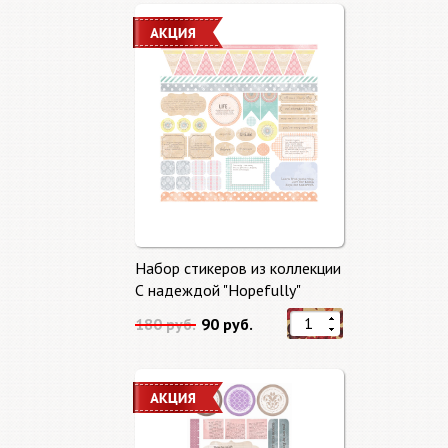
Набор стикеров из коллекции
С надеждой "Hopefully"
180 руб.
90 руб.