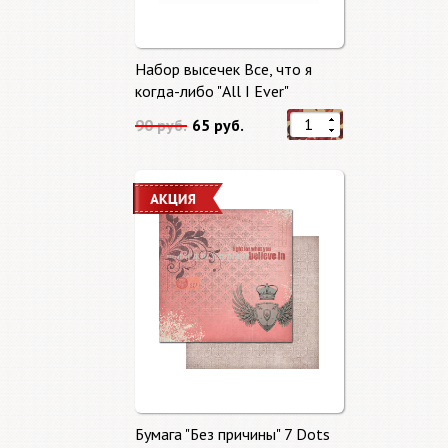
Набор высечек Все, что я
когда-либо "All I Ever"
90 руб.
65 руб.
Бумага "Без причины" 7 Dots