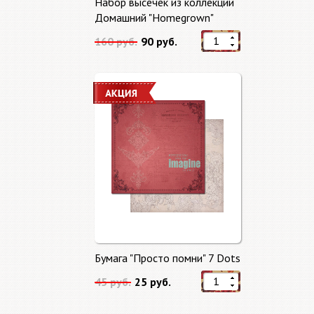
Набор высечек из коллекции
Домашний "Homegrown"
160 руб.
90 руб.
Бумага "Просто помни" 7 Dots
45 руб.
25 руб.