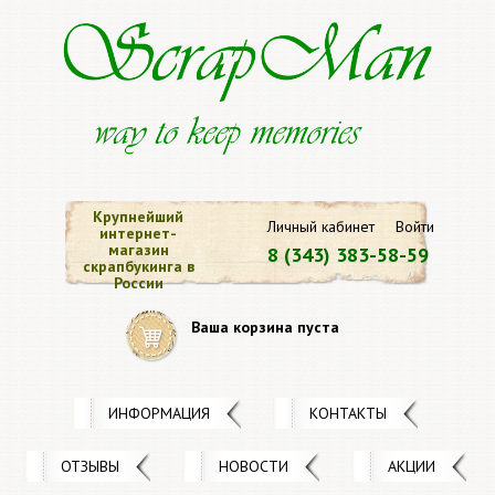
Крупнейший
Личный кабинет
Войти
интернет-
магазин
8 (343) 383-58-59
скрапбукинга в
России
Ваша корзина пуста
ИНФОРМАЦИЯ
КОНТАКТЫ
ОТЗЫВЫ
НОВОСТИ
АКЦИИ