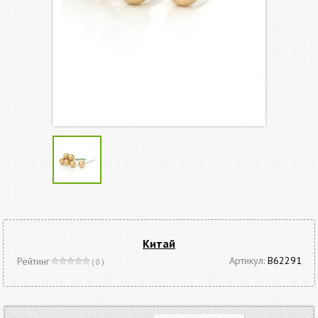
Китай
Артикул:
В62291
Рейтинг
( 0 )