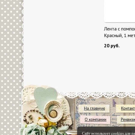
Лента с помпо
Красный, 1 ме
20 руб.
На главную
Контак
О компании
Реквиз
Сайт использует cookies для р