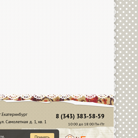
г.Екатеринбург
8 (343) 383-58-59
ул. Самолетная д. 1, кв. 1
10:00 до 18:00 Пн-Пт
ем.
Принять