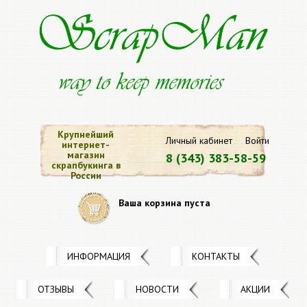
Крупнейший
Личный кабинет
Войти
интернет-
магазин
8 (343) 383-58-59
скрапбукинга в
России
Ваша корзина пуста
ИНФОРМАЦИЯ
КОНТАКТЫ
ОТЗЫВЫ
НОВОСТИ
АКЦИИ