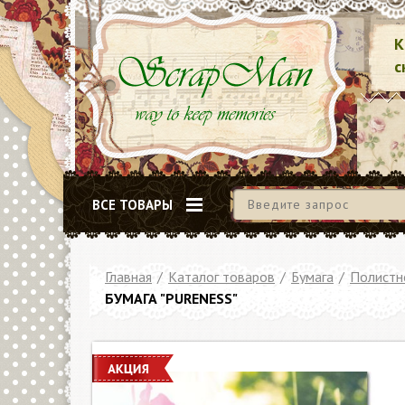
К
с
ВСЕ ТОВАРЫ
Главная
/
Каталог товаров
/
Бумага
/
Полистн
БУМАГА "PURENESS"