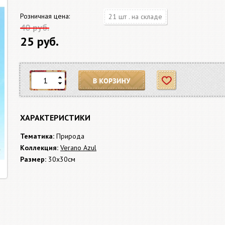
Розничная цена:
21 шт . на складе
40 руб.
25 руб.
В корзину
Отложить
ХАРАКТЕРИСТИКИ
Тематика:
Природа
Коллекция:
Verano Azul
Размер:
30x30см