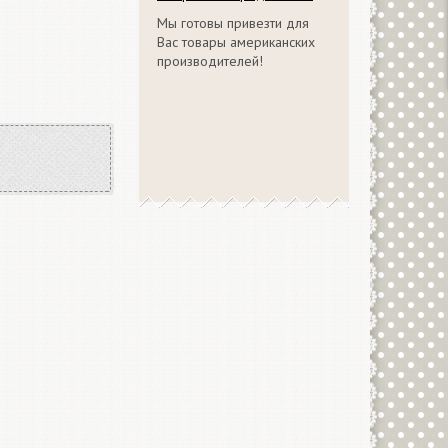
Мы готовы привезти для
Вас товары американских
производителей!