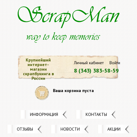
Крупнейший
Личный кабинет
Войти
интернет-
магазин
8 (343) 383-58-59
скрапбукинга в
России
Ваша корзина пуста
ИНФОРМАЦИЯ
КОНТАКТЫ
ОТЗЫВЫ
НОВОСТИ
АКЦИИ