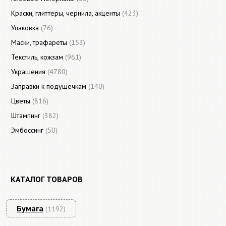
Краски, глиттеры, чернила, акценты
(423)
Упаковка
(76)
Маски, трафареты
(153)
Текстиль, кожзам
(961)
Украшения
(4780)
Заправки к подушечкам
(140)
Цветы
(816)
Штампинг
(382)
Эмбоссинг
(50)
КАТАЛОГ ТОВАРОВ
Бумага
(1192)