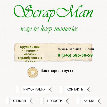
Крупнейший
Личный кабинет
Войти
интернет-
магазин
8 (343) 383-58-59
скрапбукинга в
России
Ваша корзина пуста
ИНФОРМАЦИЯ
КОНТАКТЫ
ОТЗЫВЫ
НОВОСТИ
АКЦИИ