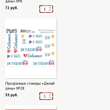
день» №8
72 руб.
Прозрачные стикеры «Делай
день» №28
35 руб.