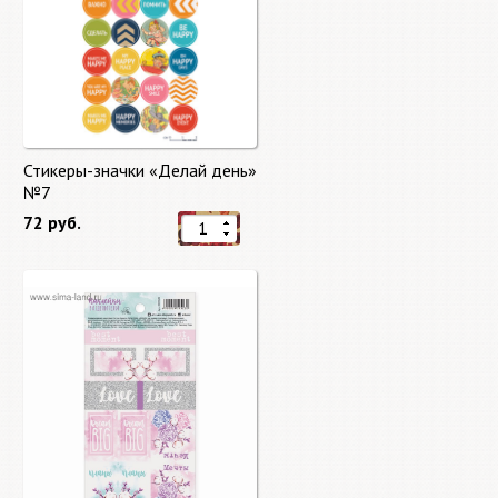
Стикеры-значки «Делай день»
№7
72 руб.