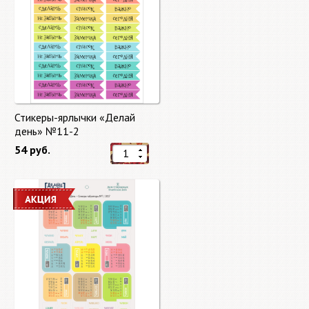
Стикеры-ярлычки «Делай
день» №11-2
54 руб.