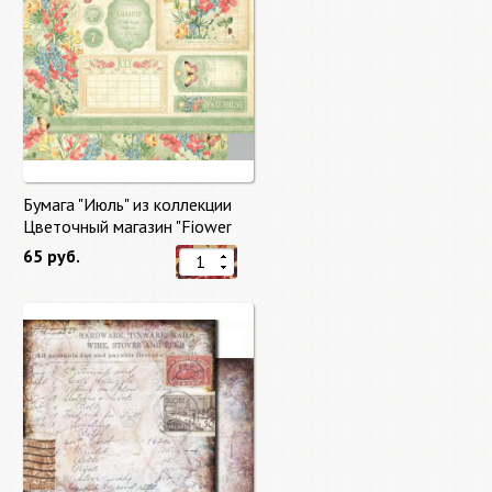
Бумага "Июль" из коллекции
Цветочный магазин "Fiower
Market"
65 руб.