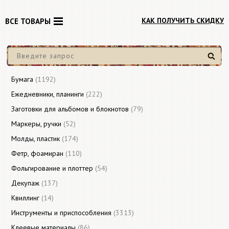
КАК ПОЛУЧИТЬ СКИДКУ
ВСЕ ТОВАРЫ
Найти
Бумага
(1192)
Ежедневники, планинги
(222)
Заготовки для альбомов и блокнотов
(79)
Маркеры, ручки
(52)
Молды, пластик
(174)
Фетр, фоамиран
(110)
Фольгирование и плоттер
(54)
Декупаж
(137)
Квиллинг
(14)
Инструменты и приспособления
(3313)
Клеевые материалы
(86)