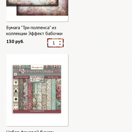
Бумага "Три полпенса" из
коллекции Эффект бабочки
"Butterfly Effect"
130 руб.