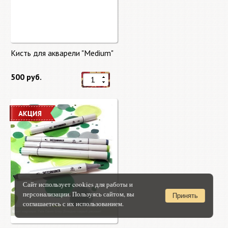
Кисть для акварели "Medium"
500 руб.
Сайт использует cookies для работы и
персонализации. Пользуясь сайтом, вы
Принять
соглашаетесь с их использованием.