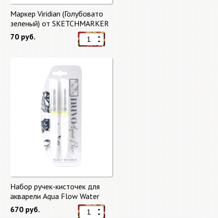
Маркер Viridian (Голубовато
зеленый) от SKETCHMARKER
70 руб.
Набор ручек-кисточек для
акварели Aqua Flow Water
Brushes
670 руб.