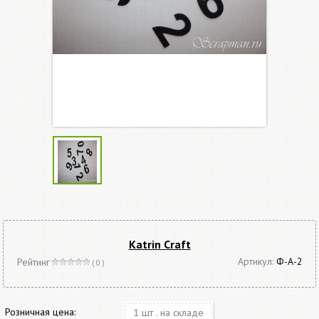
Katrin Craft
Артикул:
Ф-А-2
Рейтинг
( 0 )
Розничная цена:
1 шт . на складе