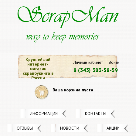
Крупнейший
Личный кабинет
Войти
интернет-
магазин
8 (343) 383-58-59
скрапбукинга в
России
Ваша корзина пуста
ИНФОРМАЦИЯ
КОНТАКТЫ
ОТЗЫВЫ
НОВОСТИ
АКЦИИ