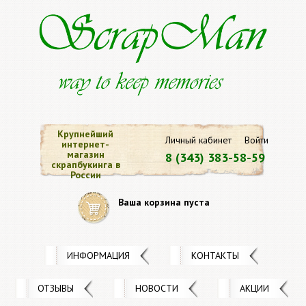
Крупнейший
Личный кабинет
Войти
интернет-
магазин
8 (343) 383-58-59
скрапбукинга в
России
Ваша корзина пуста
ИНФОРМАЦИЯ
КОНТАКТЫ
ОТЗЫВЫ
НОВОСТИ
АКЦИИ