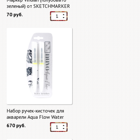
зеленый) от SKETCHMARKER
70 руб.
Набор ручек-кисточек для
акварели Aqua Flow Water
Brushes
670 руб.