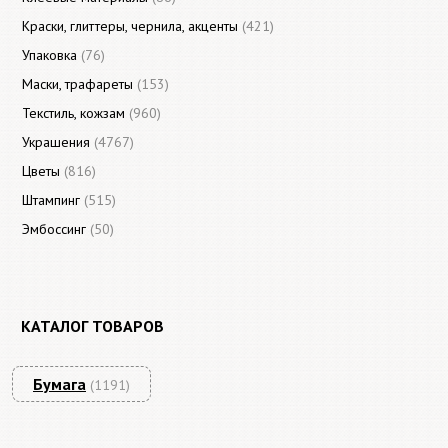
Краски, глиттеры, чернила, акценты
(421)
Упаковка
(76)
Маски, трафареты
(153)
Текстиль, кожзам
(960)
Украшения
(4767)
Цветы
(816)
Штампинг
(515)
Эмбоссинг
(50)
КАТАЛОГ ТОВАРОВ
Бумага
(1191)