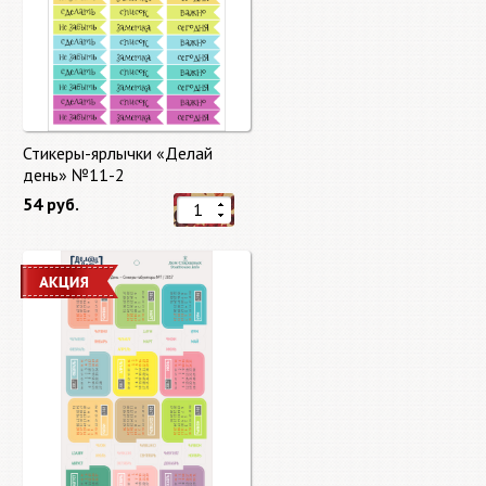
Стикеры-ярлычки «Делай
день» №11-2
54 руб.