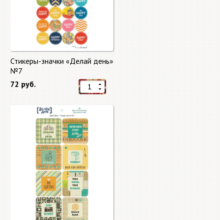
Стикеры-значки «Делай день»
№7
72 руб.