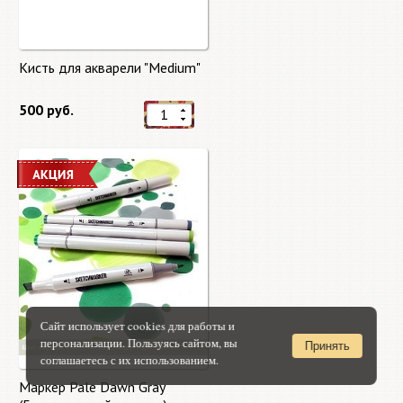
Кисть для акварели "Medium"
500 руб.
Сайт использует cookies для работы и
персонализации. Пользуясь сайтом, вы
Принять
соглашаетесь с их использованием.
Маркер Pale Dawn Gray