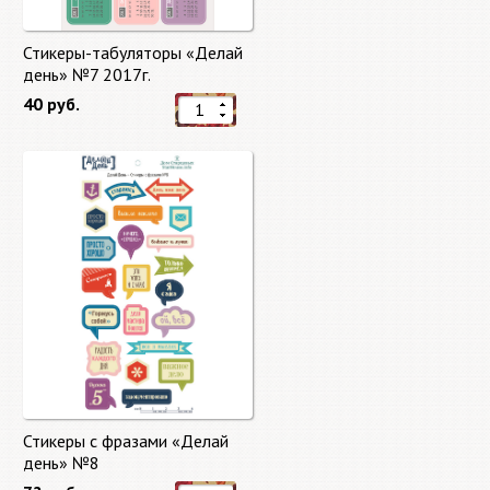
Стикеры-табуляторы «Делай
день» №7 2017г.
40 руб.
Стикеры с фразами «Делай
день» №8