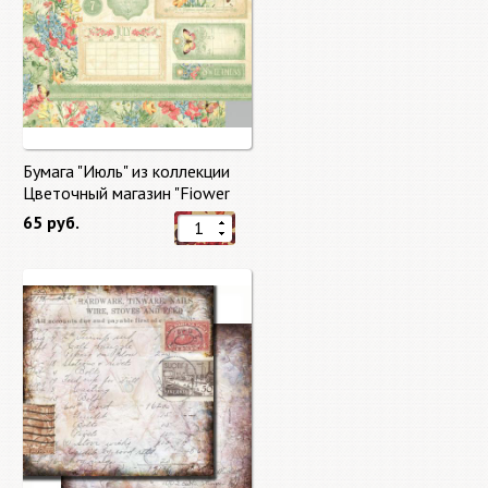
Бумага "Июль" из коллекции
Цветочный магазин "Fiower
Market"
65 руб.