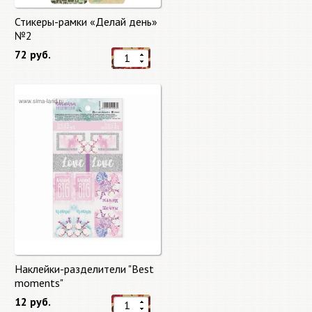
Стикеры-рамки «Делай день»
№2
72 руб.
Наклейки-разделители "Best
moments"
12 руб.