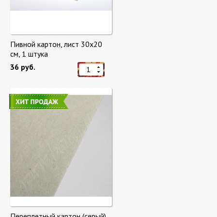
Пивной картон, лист 30х20
cм, 1 штука
36 руб.
Переплетный картон (серый)