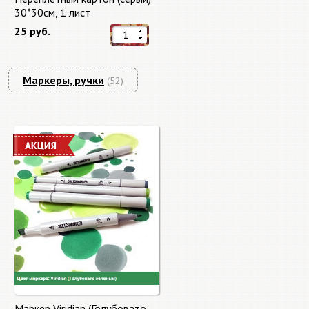
30*30см, 1 лист
25 руб.
Маркеры, ручки
(52)
Маркер Viridian (Голубовато