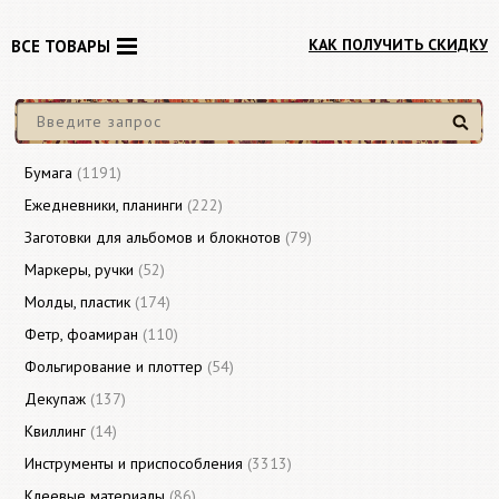
КАК ПОЛУЧИТЬ СКИДКУ
ВСЕ ТОВАРЫ
Найти
Бумага
(1191)
Ежедневники, планинги
(222)
Заготовки для альбомов и блокнотов
(79)
Маркеры, ручки
(52)
Молды, пластик
(174)
Фетр, фоамиран
(110)
Фольгирование и плоттер
(54)
Декупаж
(137)
Квиллинг
(14)
Инструменты и приспособления
(3313)
Клеевые материалы
(86)