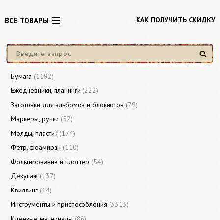
КАК ПОЛУЧИТЬ СКИДКУ
ВСЕ ТОВАРЫ
Найти
Бумага
(1192)
Ежедневники, планинги
(222)
Заготовки для альбомов и блокнотов
(79)
Маркеры, ручки
(52)
Молды, пластик
(174)
Фетр, фоамиран
(110)
Фольгирование и плоттер
(54)
Декупаж
(137)
Квиллинг
(14)
Инструменты и приспособления
(3313)
Клеевые материалы
(86)