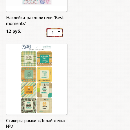
Наклейки-разделители "Best
moments"
12 руб.
Стикеры-рамки «Делай день»
№2