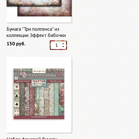
Бумага "Три полпенса" из
коллекции Эффект бабочки
"Butterfly Effect"
130 руб.