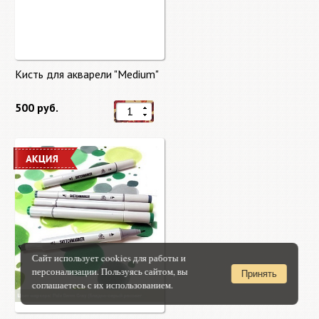
Кисть для акварели "Medium"
500 руб.
Сайт использует cookies для работы и
персонализации. Пользуясь сайтом, вы
Принять
соглашаетесь с их использованием.