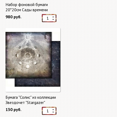
Набор фоновой бумаги
20*20см Сады времени
(Gardens of Time) 10 листов +
980 руб.
бонус от Stamperia
Бумага "Солис" из коллекции
Звездочет "Stargazer"
130 руб.