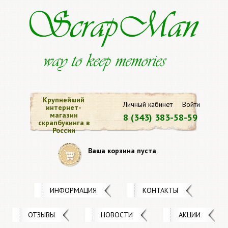
Крупнейший
Личный кабинет
Войти
интернет-
магазин
8 (343) 383-58-59
скрапбукинга в
России
Ваша корзина пуста
ИНФОРМАЦИЯ
КОНТАКТЫ
ОТЗЫВЫ
НОВОСТИ
АКЦИИ