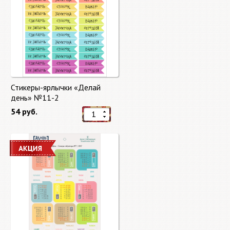
Стикеры-ярлычки «Делай
день» №11-2
54 руб.