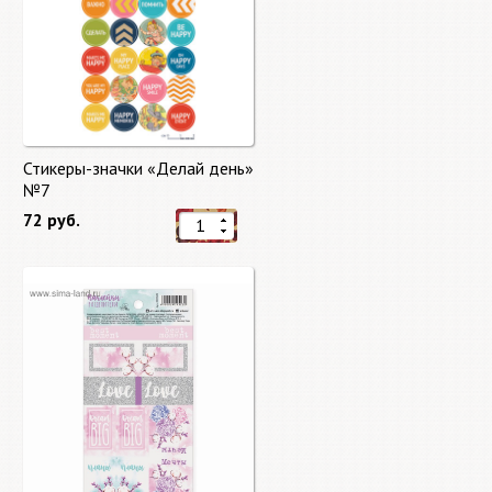
Стикеры-значки «Делай день»
№7
72 руб.