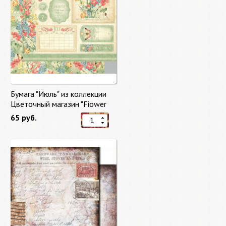
Бумага "Июль" из коллекции
Цветочный магазин "Fiower
Market"
65 руб.