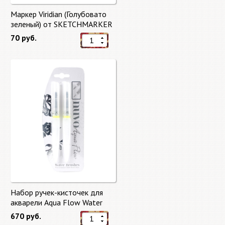
Маркер Viridian (Голубовато
зеленый) от SKETCHMARKER
70 руб.
Набор ручек-кисточек для
акварели Aqua Flow Water
Brushes
670 руб.