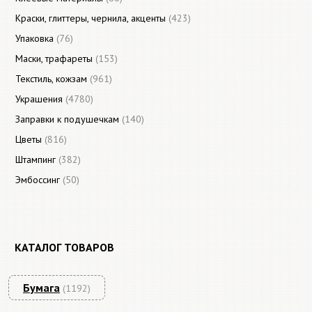
Краски, глиттеры, чернила, акценты
(423)
Упаковка
(76)
Маски, трафареты
(153)
Текстиль, кожзам
(961)
Украшения
(4780)
Заправки к подушечкам
(140)
Цветы
(816)
Штампинг
(382)
Эмбоссинг
(50)
КАТАЛОГ ТОВАРОВ
Бумага
(1192)