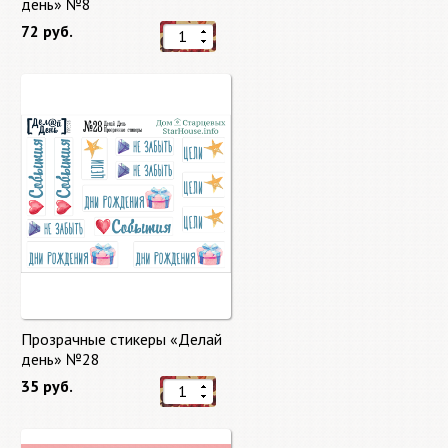
день» №8
72 руб.
Прозрачные стикеры «Делай
день» №28
35 руб.