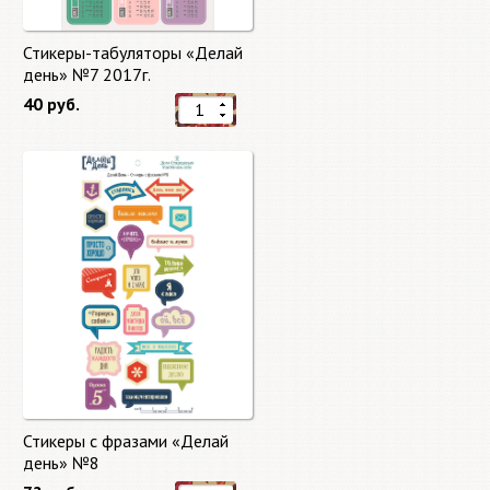
Стикеры-табуляторы «Делай
день» №7 2017г.
40 руб.
Стикеры с фразами «Делай
день» №8