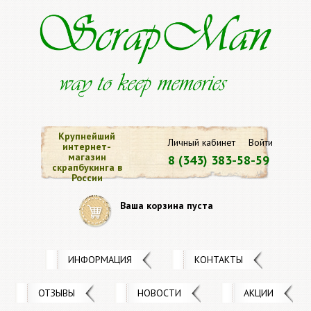
Крупнейший
Личный кабинет
Войти
интернет-
магазин
8 (343) 383-58-59
скрапбукинга в
России
Ваша корзина пуста
ИНФОРМАЦИЯ
КОНТАКТЫ
ОТЗЫВЫ
НОВОСТИ
АКЦИИ