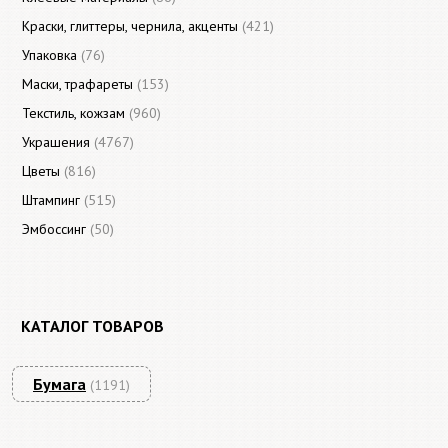
Краски, глиттеры, чернила, акценты
(421)
Упаковка
(76)
Маски, трафареты
(153)
Текстиль, кожзам
(960)
Украшения
(4767)
Цветы
(816)
Штампинг
(515)
Эмбоссинг
(50)
КАТАЛОГ ТОВАРОВ
Бумага
(1191)