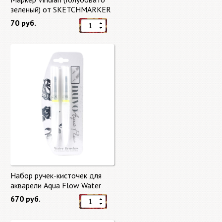
зеленый) от SKETCHMARKER
70 руб.
Набор ручек-кисточек для
акварели Aqua Flow Water
Brushes
670 руб.