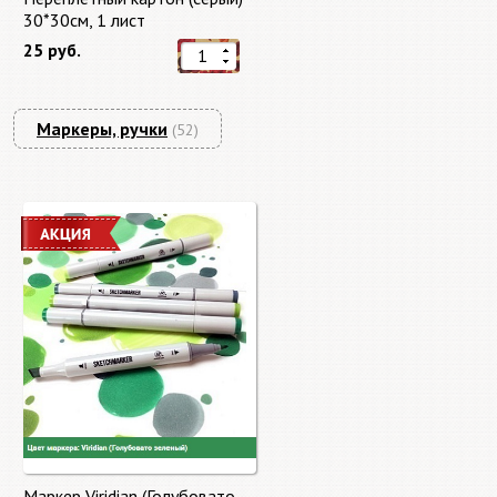
30*30см, 1 лист
25 руб.
Маркеры, ручки
(52)
Маркер Viridian (Голубовато