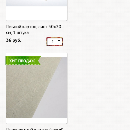
Пивной картон, лист 30х20
cм, 1 штука
36 руб.
Переплетный картон (серый)