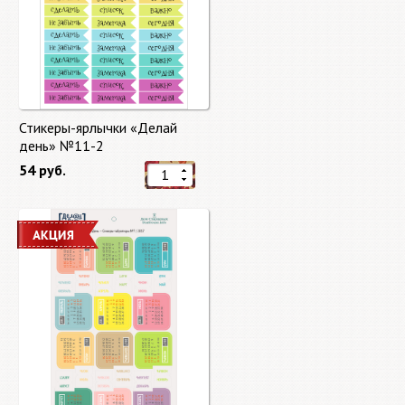
Стикеры-ярлычки «Делай
день» №11-2
54 руб.