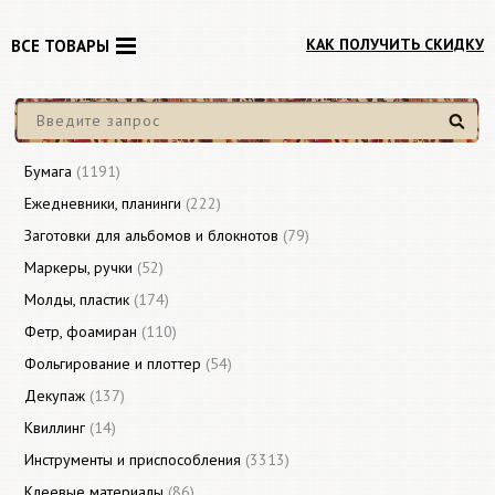
КАК ПОЛУЧИТЬ СКИДКУ
ВСЕ ТОВАРЫ
Найти
Бумага
(1191)
Ежедневники, планинги
(222)
Заготовки для альбомов и блокнотов
(79)
Маркеры, ручки
(52)
Молды, пластик
(174)
Фетр, фоамиран
(110)
Фольгирование и плоттер
(54)
Декупаж
(137)
Квиллинг
(14)
Инструменты и приспособления
(3313)
Клеевые материалы
(86)