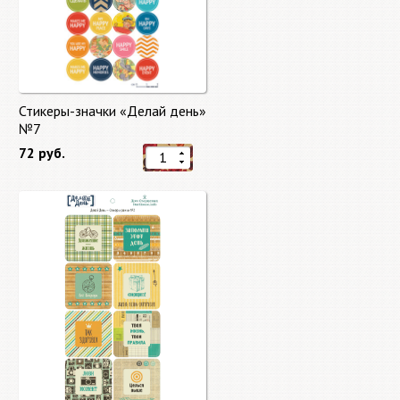
Стикеры-значки «Делай день»
№7
72 руб.