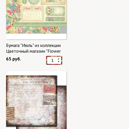
Бумага "Июль" из коллекции
Цветочный магазин "Fiower
Market"
65 руб.