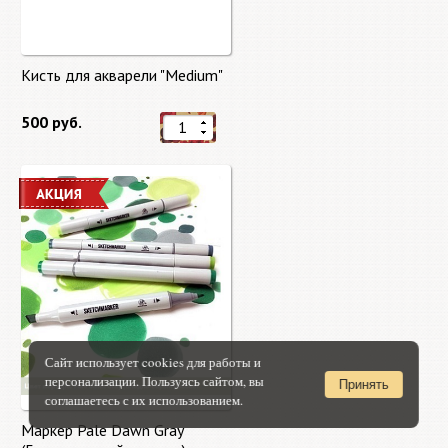
Кисть для акварели "Medium"
500 руб.
Сайт использует cookies для работы и
персонализации. Пользуясь сайтом, вы
Принять
соглашаетесь с их использованием.
Маркер Pale Dawn Gray