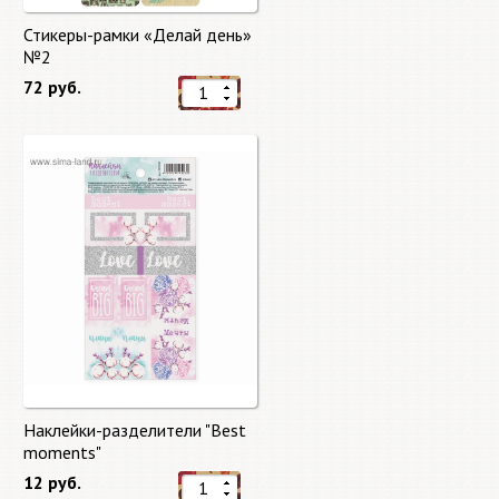
Стикеры-рамки «Делай день»
№2
72 руб.
Наклейки-разделители "Best
moments"
12 руб.