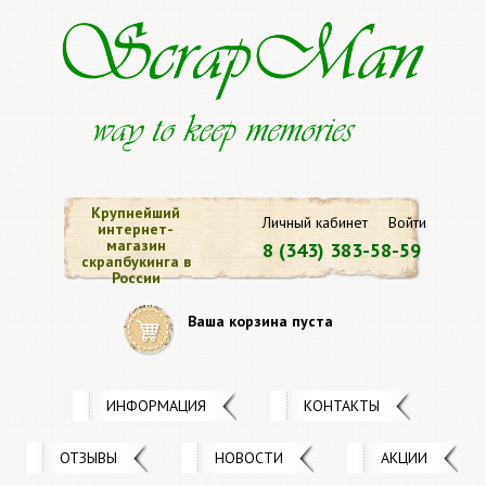
Крупнейший
Личный кабинет
Войти
интернет-
магазин
8 (343) 383-58-59
скрапбукинга в
России
Ваша корзина пуста
ИНФОРМАЦИЯ
КОНТАКТЫ
ОТЗЫВЫ
НОВОСТИ
АКЦИИ