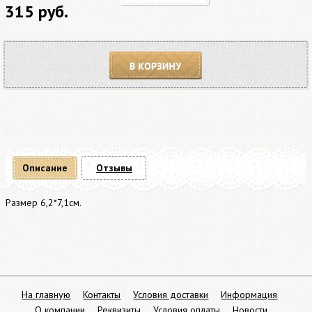
315 руб.
В корзину
Описание
Отзывы
Размер 6,2*7,1см.
На главную
Контакты
Условия доставки
Информация
О компании
Реквизиты
Условия оплаты
Новости