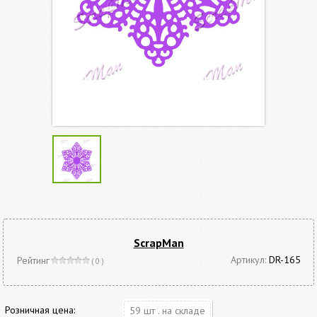
ScrapMan
Артикул:
DR-165
Рейтинг
( 0 )
Розничная цена:
59 шт . на складе