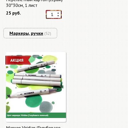
30*30см, 1 лист
25 руб.
Маркеры, ручки
(52)
Маркер Viridian (Голубовато