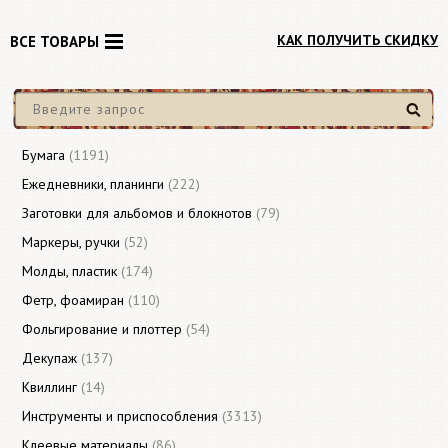
КАК ПОЛУЧИТЬ СКИДКУ
ВСЕ ТОВАРЫ
Найти
Бумага
(1191)
Ежедневники, планинги
(222)
Заготовки для альбомов и блокнотов
(79)
Маркеры, ручки
(52)
Молды, пластик
(174)
Фетр, фоамиран
(110)
Фольгирование и плоттер
(54)
Декупаж
(137)
Квиллинг
(14)
Инструменты и приспособления
(3313)
Клеевые материалы
(86)