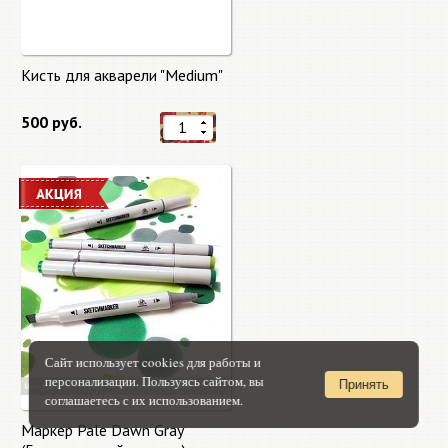
Кисть для акварели "Medium"
500 руб.
Сайт использует cookies для работы и
персонализации. Пользуясь сайтом, вы
Принять
соглашаетесь с их использованием.
Маркер Pale Dawn Gray