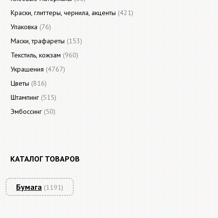
Краски, глиттеры, чернила, акценты
(421)
Упаковка
(76)
Маски, трафареты
(153)
Текстиль, кожзам
(960)
Украшения
(4767)
Цветы
(816)
Штампинг
(515)
Эмбоссинг
(50)
КАТАЛОГ ТОВАРОВ
Бумага
(1191)