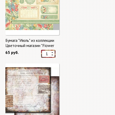
Бумага "Июль" из коллекции
Цветочный магазин "Fiower
Market"
65 руб.