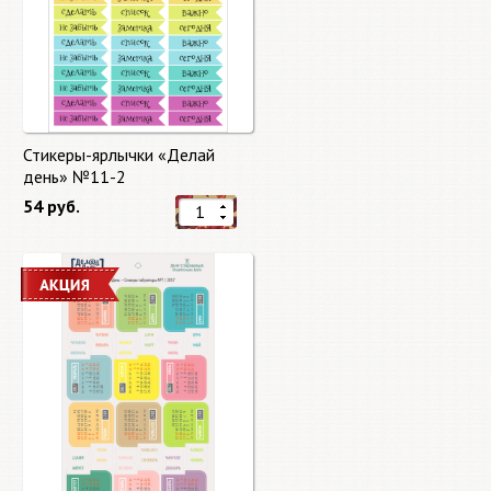
Стикеры-ярлычки «Делай
день» №11-2
54 руб.