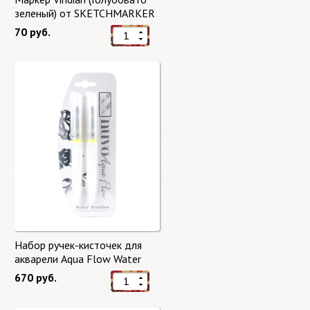
зеленый) от SKETCHMARKER
70 руб.
Набор ручек-кисточек для
акварели Aqua Flow Water
Brushes
670 руб.