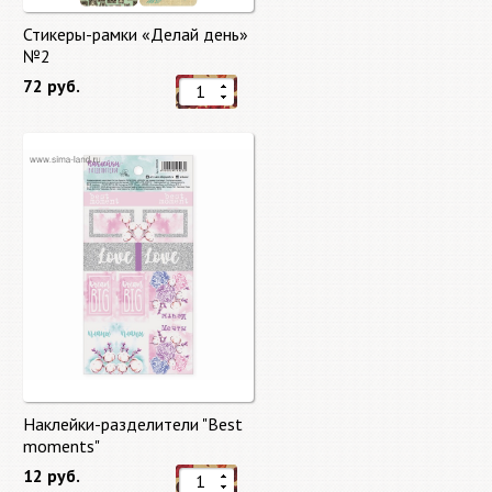
Стикеры-рамки «Делай день»
№2
72 руб.
Наклейки-разделители "Best
moments"
12 руб.