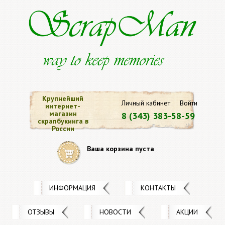
Крупнейший
Личный кабинет
Войти
интернет-
магазин
8 (343) 383-58-59
скрапбукинга в
России
Ваша корзина пуста
ИНФОРМАЦИЯ
КОНТАКТЫ
ОТЗЫВЫ
НОВОСТИ
АКЦИИ