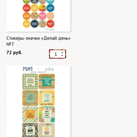
Стикеры-значки «Делай день»
№7
72 руб.