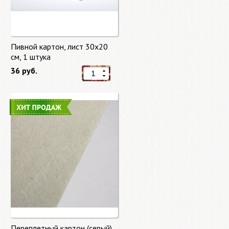
Пивной картон, лист 30х20
cм, 1 штука
36 руб.
Переплетный картон (серый)