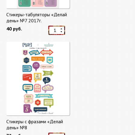
Стикеры-табуляторы «Делай
день» №7 2017г.
40 руб.
Стикеры с фразами «Делай
день» №8