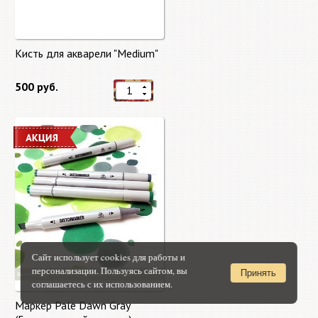
Кисть для акварели "Medium"
500 руб.
Сайт использует cookies для работы и
персонализации. Пользуясь сайтом, вы
Принять
соглашаетесь с их использованием.
Маркер Pale Dawn Gray