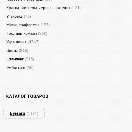
Краски, глиттеры, чернила, акценты
(421)
Упаковка
(76)
Маски, трафареты
(153)
Текстиль, кожзам
(960)
Украшения
(4767)
Цветы
(816)
Штампинг
(515)
Эмбоссинг
(50)
КАТАЛОГ ТОВАРОВ
Бумага
(1191)