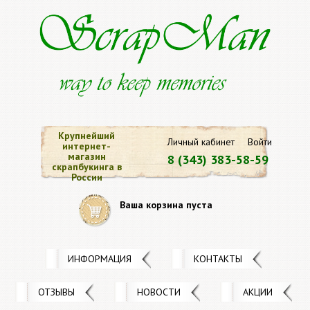
Крупнейший
Личный кабинет
Войти
интернет-
магазин
8 (343) 383-58-59
скрапбукинга в
России
Ваша корзина пуста
ИНФОРМАЦИЯ
КОНТАКТЫ
ОТЗЫВЫ
НОВОСТИ
АКЦИИ