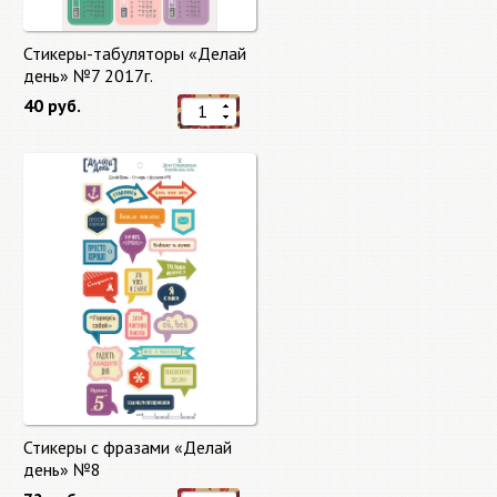
Стикеры-табуляторы «Делай
день» №7 2017г.
40 руб.
Стикеры с фразами «Делай
день» №8