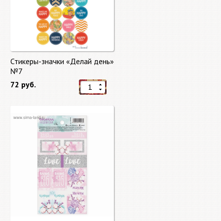
Стикеры-значки «Делай день»
№7
72 руб.