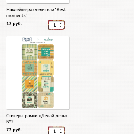
Наклейки-разделители "Best
moments"
12 руб.
Стикеры-рамки «Делай день»
№2
72 руб.