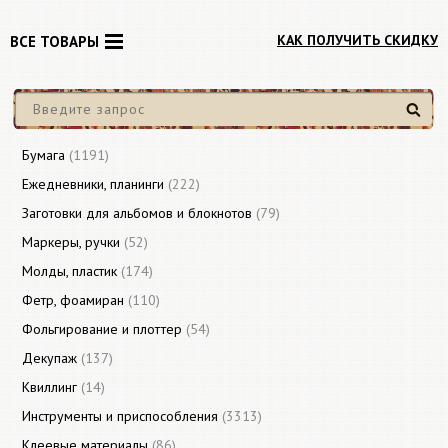
КАК ПОЛУЧИТЬ СКИДКУ
ВСЕ ТОВАРЫ
Найти
Бумага
(1191)
Ежедневники, планинги
(222)
Заготовки для альбомов и блокнотов
(79)
Маркеры, ручки
(52)
Молды, пластик
(174)
Фетр, фоамиран
(110)
Фольгирование и плоттер
(54)
Декупаж
(137)
Квиллинг
(14)
Инструменты и приспособления
(3313)
Клеевые материалы
(86)