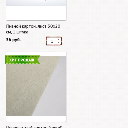
Пивной картон, лист 30х20
cм, 1 штука
36 руб.
Переплетный картон (серый)