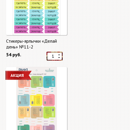
Стикеры-ярлычки «Делай
день» №11-2
54 руб.