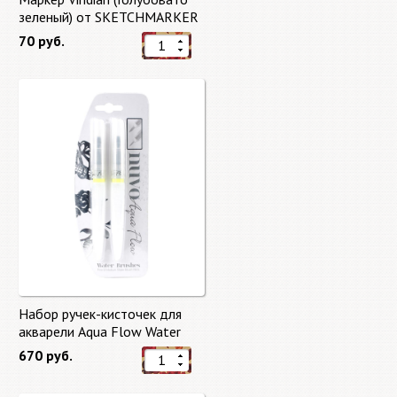
зеленый) от SKETCHMARKER
70 руб.
Набор ручек-кисточек для
акварели Aqua Flow Water
Brushes
670 руб.