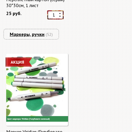
30*30см, 1 лист
25 руб.
Маркеры, ручки
(52)
Маркер Viridian (Голубовато