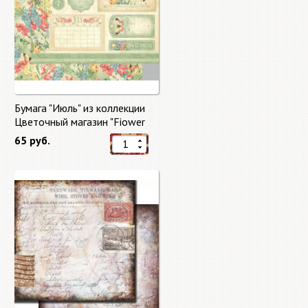
Бумага "Июль" из коллекции
Цветочный магазин "Fiower
Market"
65 руб.