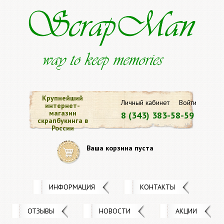
Крупнейший
Личный кабинет
Войти
интернет-
магазин
8 (343) 383-58-59
скрапбукинга в
России
Ваша корзина пуста
ИНФОРМАЦИЯ
КОНТАКТЫ
ОТЗЫВЫ
НОВОСТИ
АКЦИИ