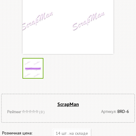
ScrapMan
Артикул:
BRD-6
Рейтинг
( 0 )
Розничная цена:
14 шт . на складе