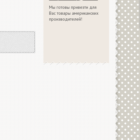
Мы готовы привезти для
Вас товары американских
производителей!