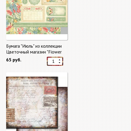
Бумага "Июль" из коллекции
Цветочный магазин "Fiower
Market"
65 руб.