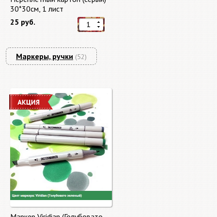
30*30см, 1 лист
25 руб.
Маркеры, ручки
(52)
Маркер Viridian (Голубовато