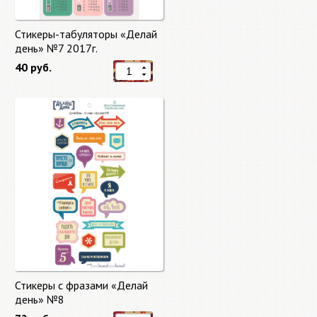
Стикеры-табуляторы «Делай
день» №7 2017г.
40 руб.
Стикеры с фразами «Делай
день» №8