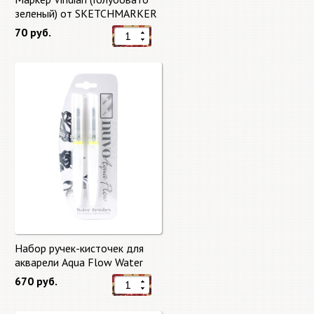
зеленый) от SKETCHMARKER
70 руб.
Набор ручек-кисточек для
акварели Aqua Flow Water
Brushes
670 руб.