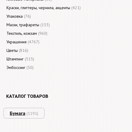
Краски, глиттеры, чернила, акценты
(421)
Упаковка
(76)
Маски, трафареты
(153)
Текстиль, кожзам
(960)
Украшения
(4767)
Цветы
(816)
Штампинг
(515)
Эмбоссинг
(50)
КАТАЛОГ ТОВАРОВ
Бумага
(1191)