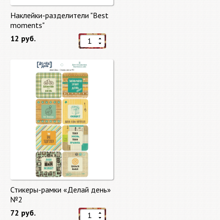
Наклейки-разделители "Best
moments"
12 руб.
Стикеры-рамки «Делай день»
№2
72 руб.