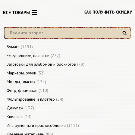
КАК ПОЛУЧИТЬ СКИДКУ
ВСЕ ТОВАРЫ
Найти
Бумага
(1191)
Ежедневники, планинги
(222)
Заготовки для альбомов и блокнотов
(79)
Маркеры, ручки
(52)
Молды, пластик
(174)
Фетр, фоамиран
(110)
Фольгирование и плоттер
(54)
Декупаж
(137)
Квиллинг
(14)
Инструменты и приспособления
(3313)
Клеевые материалы
(86)