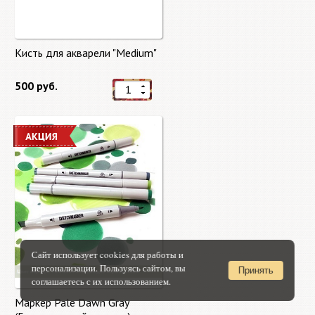
Кисть для акварели "Medium"
500 руб.
Сайт использует cookies для работы и
персонализации. Пользуясь сайтом, вы
Принять
соглашаетесь с их использованием.
Маркер Pale Dawn Gray