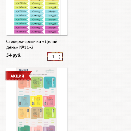
Стикеры-ярлычки «Делай
день» №11-2
54 руб.