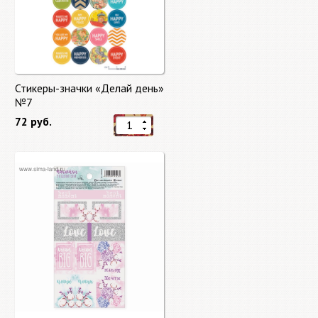
Стикеры-значки «Делай день»
№7
72 руб.