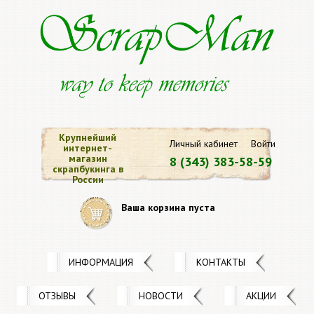
Крупнейший
Личный кабинет
Войти
интернет-
магазин
8 (343) 383-58-59
скрапбукинга в
России
Ваша корзина пуста
ИНФОРМАЦИЯ
КОНТАКТЫ
ОТЗЫВЫ
НОВОСТИ
АКЦИИ