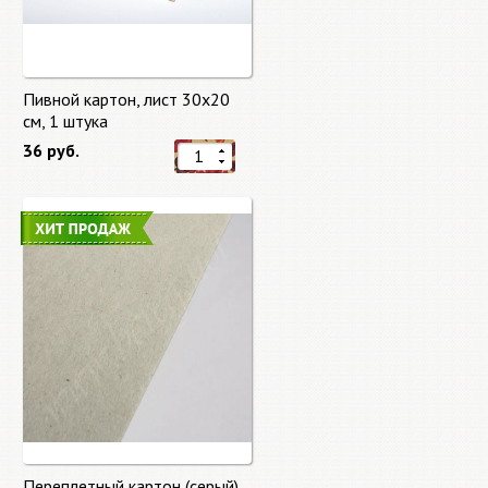
Пивной картон, лист 30х20
cм, 1 штука
36 руб.
Переплетный картон (серый)