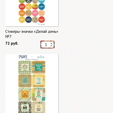
Стикеры-значки «Делай день»
№7
72 руб.