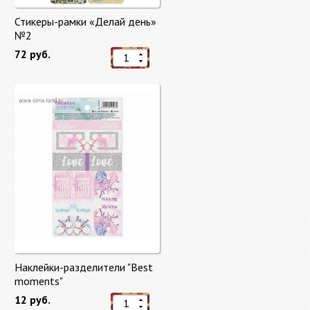
Стикеры-рамки «Делай день»
№2
72 руб.
Наклейки-разделители "Best
moments"
12 руб.