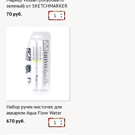
зеленый) от SKETCHMARKER
70 руб.
Набор ручек-кисточек для
акварели Aqua Flow Water
Brushes
670 руб.