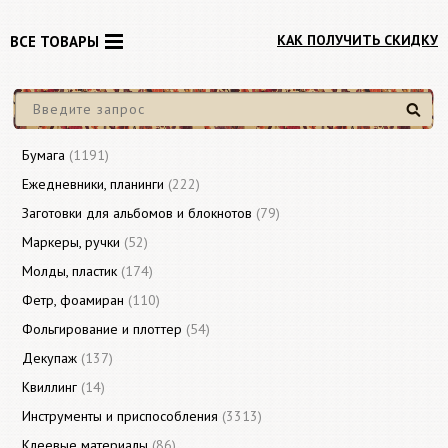
КАК ПОЛУЧИТЬ СКИДКУ
ВСЕ ТОВАРЫ
Найти
Бумага
(1191)
Ежедневники, планинги
(222)
Заготовки для альбомов и блокнотов
(79)
Маркеры, ручки
(52)
Молды, пластик
(174)
Фетр, фоамиран
(110)
Фольгирование и плоттер
(54)
Декупаж
(137)
Квиллинг
(14)
Инструменты и приспособления
(3313)
Клеевые материалы
(86)