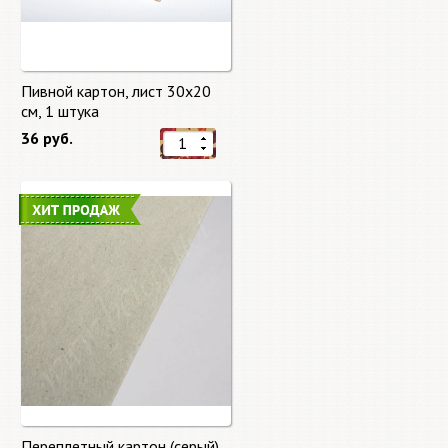
Пивной картон, лист 30х20
cм, 1 штука
36 руб.
Переплетный картон (серый)