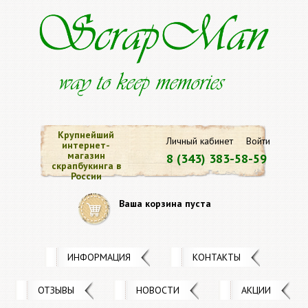
Крупнейший
Личный кабинет
Войти
интернет-
магазин
8 (343) 383-58-59
скрапбукинга в
России
Ваша корзина пуста
ИНФОРМАЦИЯ
КОНТАКТЫ
ОТЗЫВЫ
НОВОСТИ
АКЦИИ