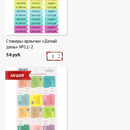
Стикеры-ярлычки «Делай
день» №11-2
54 руб.