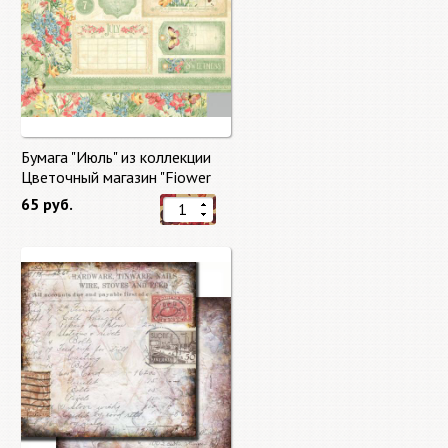
Бумага "Июль" из коллекции
Цветочный магазин "Fiower
Market"
65 руб.