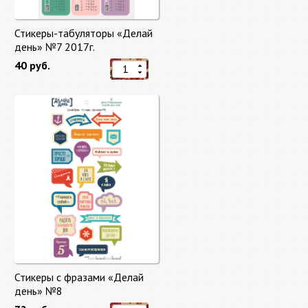
Стикеры-табуляторы «Делай
день» №7 2017г.
40 руб.
Стикеры с фразами «Делай
день» №8