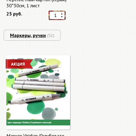
30*30см, 1 лист
25 руб.
Маркеры, ручки
(52)
Маркер Viridian (Голубовато