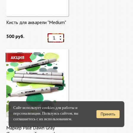
Кисть для акварели "Medium"
500 руб.
Сайт использует cookies для работы и
персонализации. Пользуясь сайтом, вы
Принять
соглашаетесь с их использованием.
Маркер Pale Dawn Gray