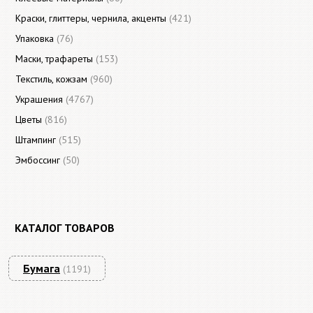
Краски, глиттеры, чернила, акценты
(421)
Упаковка
(76)
Маски, трафареты
(153)
Текстиль, кожзам
(960)
Украшения
(4767)
Цветы
(816)
Штампинг
(515)
Эмбоссинг
(50)
КАТАЛОГ ТОВАРОВ
Бумага
(1191)